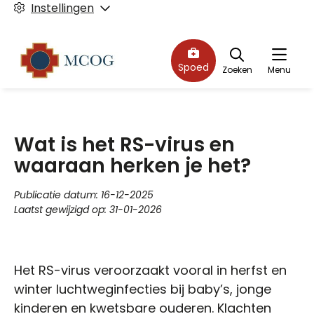
Instellingen
Spoed
Zoeken
Menu
Wat is het RS-virus en
waaraan herken je het?
Publicatie datum:
16-12-2025
Laatst gewijzigd op:
31-01-2026
Het RS-virus veroorzaakt vooral in herfst en
winter luchtweginfecties bij baby’s, jonge
kinderen en kwetsbare ouderen. Klachten