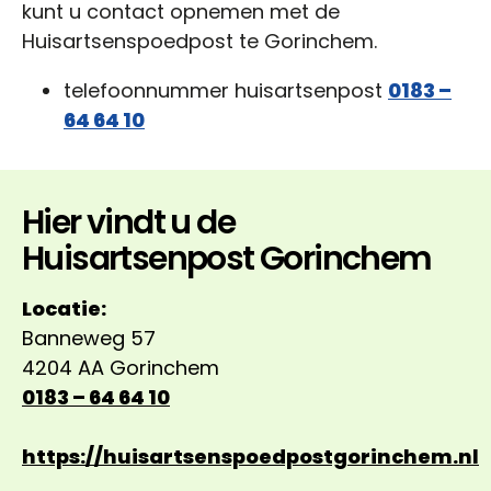
kunt u contact opnemen met de
Huisartsenspoedpost te Gorinchem.
telefoonnummer huisartsenpost
0183 –
64 64 10
Hier vindt u de
Huisartsenpost Gorinchem
Locatie:
Banneweg 57
4204 AA Gorinchem
0183 – 64 64 10
https://huisartsenspoedpostgorinchem.nl