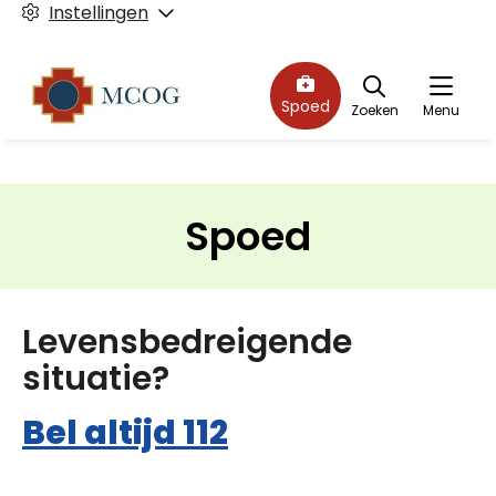
Instellingen
Spoed
Zoeken
Menu
Spoed
Levensbedreigende
situatie?
Bel altijd 112