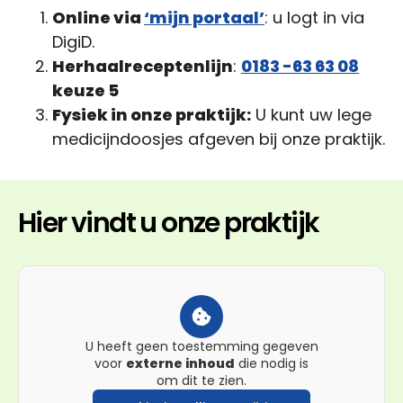
Online via
‘mijn portaal’
: u logt in via
DigiD.
Herhaalreceptenlijn
:
0183 -63 63 08
keuze 5
Fysiek in onze praktijk:
U kunt uw lege
medicijndoosjes afgeven bij onze praktijk.
Hier vindt u onze praktijk
U heeft geen toestemming gegeven
voor
externe inhoud
die nodig is
om dit te zien.