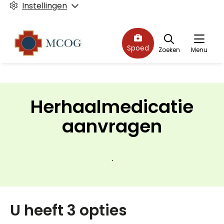
Instellingen
Spoed
Zoeken
Menu
Herhaalmedicatie
aanvragen
.
U heeft 3 opties