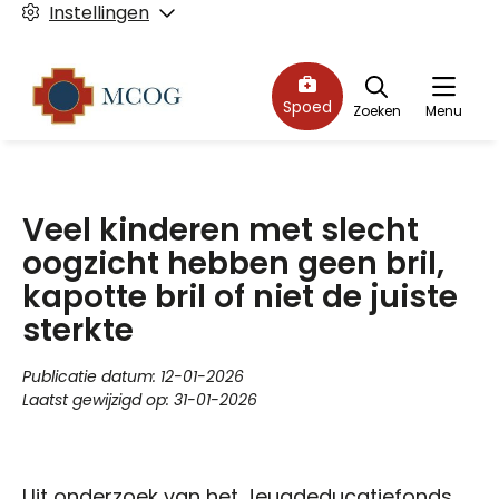
Instellingen
Spoed
Zoeken
Menu
Veel kinderen met slecht
oogzicht hebben geen bril,
kapotte bril of niet de juiste
sterkte
Publicatie datum:
12-01-2026
Laatst gewijzigd op:
31-01-2026
Uit onderzoek van het Jeugdeducatiefonds