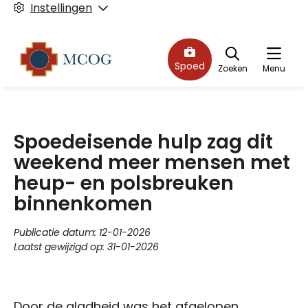
Instellingen
Spoed
Zoeken
Menu
Spoedeisende hulp zag dit
weekend meer mensen met
heup- en polsbreuken
binnenkomen
Publicatie datum:
12-01-2026
Laatst gewijzigd op:
31-01-2026
Door de gladheid was het afgelopen