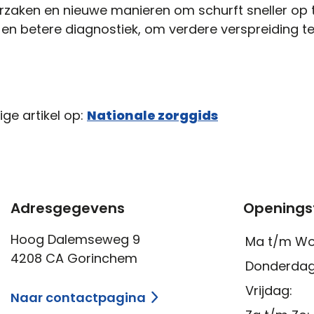
rzaken en nieuwe manieren om schurft sneller op 
s en betere diagnostiek, om verdere verspreiding 
ige artikel op:
Nationale zorggids
Adresgegevens
Openings
Hoog Dalemseweg 9
Ma t/m Wo
4208 CA Gorinchem
Donderdag
Vrijdag:
Naar contactpagina