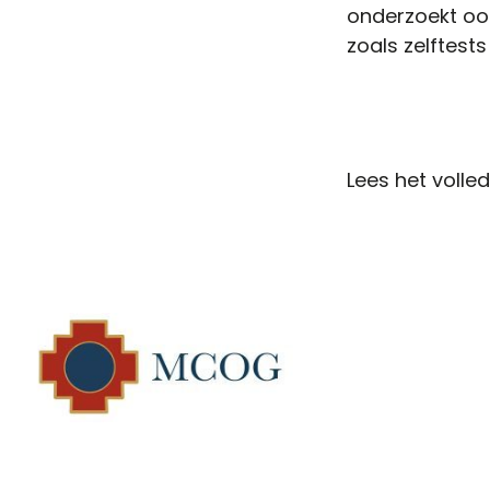
onderzoekt oo
zoals zelftest
Lees het volled