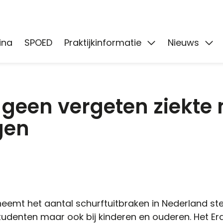
en
ina
SPOED
Praktijkinformatie
Nieuws
 geen vergeten ziekte 
gen
eemt het aantal schurftuitbraken in Nederland ster
studenten maar ook bij kinderen en ouderen. Het 