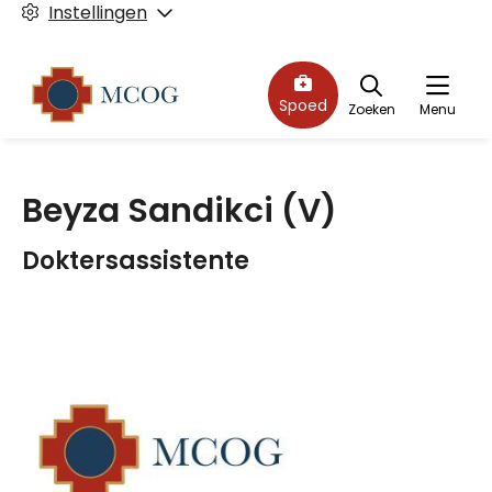
Instellingen
Spoed
Zoeken
Menu
Beyza Sandikci
(V)
Doktersassistente