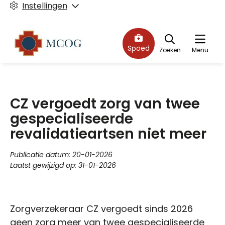
Instellingen
Spoed
Zoeken
Menu
CZ vergoedt zorg van twee
gespecialiseerde
revalidatieartsen niet meer
Publicatie datum:
20-01-2026
Laatst gewijzigd op:
31-01-2026
Zorgverzekeraar CZ vergoedt sinds 2026
geen zorg meer van twee gespecialiseerde