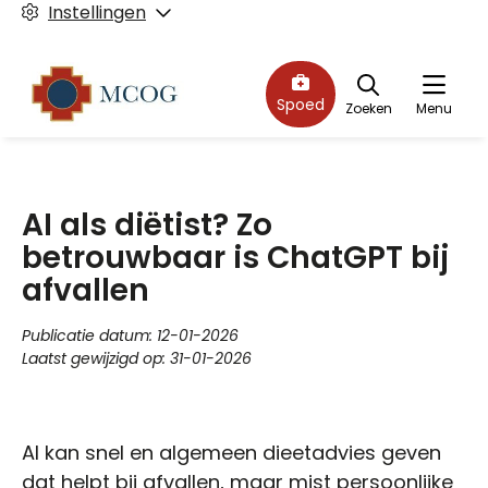
Instellingen
Spoed
Zoeken
Menu
AI als diëtist? Zo
betrouwbaar is ChatGPT bij
afvallen
Publicatie datum:
12-01-2026
Laatst gewijzigd op:
31-01-2026
AI kan snel en algemeen dieetadvies geven
dat helpt bij afvallen, maar mist persoonlijke